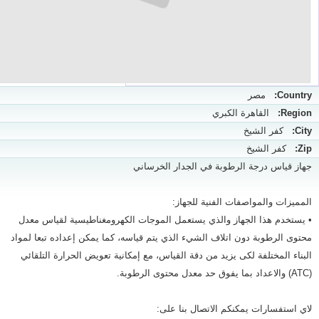
Country:
مصر
Region:
القاهرة الكبري
City:
كفر الشيخ
Zip:
كفر الشيخ
جهاز قياس درجة الرطوبة في الجدار الخرساني
المميزات والمواصفات الفنية للجهاز:
• يستخدم هذا الجهاز والذي يستعمل الموجات الكهرومغناطيسية لقياس معدل
محتوى الرطوبة دون اتلاف الشيء الذي يتم قياسه، كما يمكن إعداده تبعا لمواد
البناء المختلفة لكى يزيد من دقة القياس، مع إمكانية تعويض الحرارة التلقائي
(ATC) والاعداد بما يفوق حد معدل محتوى الرطوبة.
لاي استفسارات يمكنكم الاتصال بنا على: