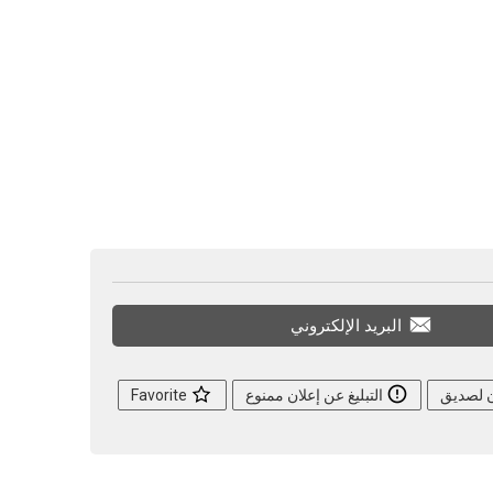
البريد الإلكتروني
ن لصديق
التبليغ عن إعلان ممنوع
Favorite