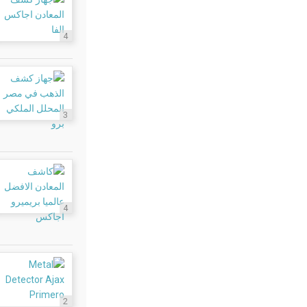
4
3
4
2