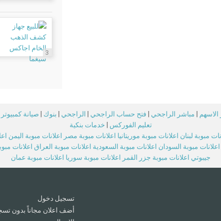
3
الاسهم
|
مباشر الراجحي
|
فتح حساب الراجحي
|
الراجحي
|
بنوك
|
صيانة كمبيوتر
تعليم الفوركس
|
خدمات بنكية
نات مبوبة لبنان
اعلانات مبوبة موريتانيا
اعلانات مبوبة مصر
اعلانات مبوبة اليمن
اعل
اعلانات مبوبة السودان
اعلانات مبوبة السعودية
اعلانات مبوبة العراق
اعلانات مبو
جيبوتي
اعلانات مبوبة جزر القمر
اعلانات مبوبة سوريا
اعلانات مبوبة عمان
تسجيل دخول
أضف اعلان مجاناً بدون تسج