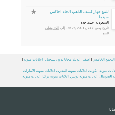
للبيع جهاز كشف الذهب الخام اجاكس
سيغما
السعودية, جدة, جدة
تاريخ وضع الإعلان Jan 26, 2021 إلى
الكترونيات
للبيع
 التجمع الخامس
|
اضف اعلانك مجانا بدون تسجيل
|
اعلانات مبوبة
|
انات مبوبة الكويت
اعلانات مبوبة المغرب
اعلانات مبوبة الامارات
بة الصومال
اعلانات مبوبة تونس
اعلانات مبوبة تركيا
اعلانات مبوبة
يل!