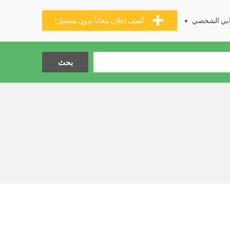
بي الشخصي
أضف اعلان مجاناً بدون تسجيل!