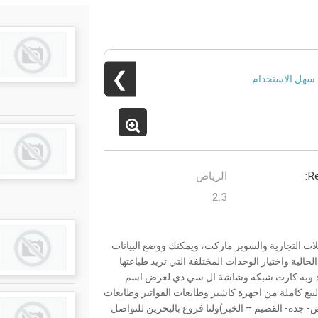
❯
Re
الرياض
2.3
ت التجارية والسوبر ماركت، ويمكنك ووضع البيانات
حالية واختيار الوحدات المختلفة التي تريد طباعتها
ركود وبه كارت شبكه وشاشة ال سي دي لعرض اسم
لبيع كاملة من اجهزة كاشير وطابعات الفواتير وطابعات
اض- جدة- القصيم – الخبر)ولنا فروع بالبحرين للتواصل