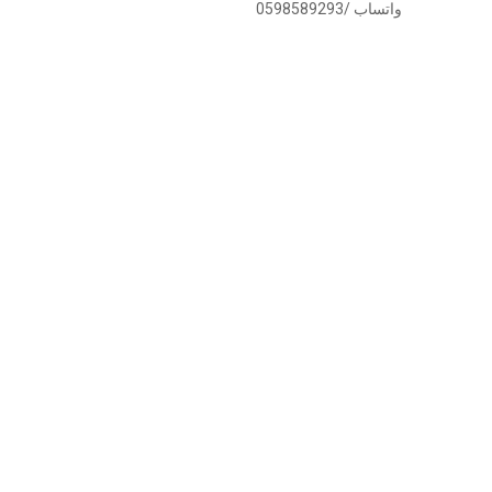
واتساب /0598589293