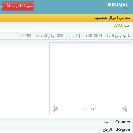
أضف اعلان مجاناً بدو
محامي احوال شخصية
جنية20.00
تاريخ وضع الإعلان Jan 30, 2021 | الزيارات: 833 | رقم البضاعة: #274793
1 photos
Country:
البحرين
Region:
الرفاع