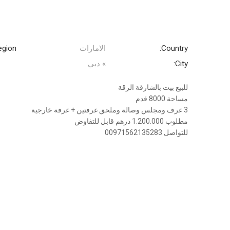
Country:
الامارات
gion:
City:
» دبي
للبيع بيت بالشارقة الرقة
مساحة 8000 قدم
3 غرف ومجلس وصالة وملحق غرفتين + غرفة خارجية
مطلوب 1.200.000 درهم قابل للتفاوض
للتواصل 00971562135283