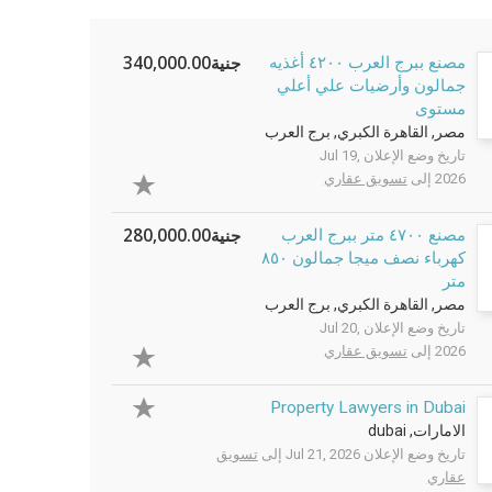
جنية340,000.00
مصنع ببرج العرب ٤٢٠٠ أغذيه
جمالون وأرضيات علي أعلي
مستوى
مصر, القاهرة الكبري, برج العرب
تاريخ وضع الإعلان Jul 19,
2026 إلى
تسويق عقاري
جنية280,000.00
مصنع ٤٧٠٠ متر ببرج العرب
كهرباء نصف ميجا جمالون ٨٥٠
متر
مصر, القاهرة الكبري, برج العرب
تاريخ وضع الإعلان Jul 20,
2026 إلى
تسويق عقاري
Property Lawyers in Dubai
الامارات, dubai
تاريخ وضع الإعلان Jul 21, 2026 إلى
تسويق
عقاري