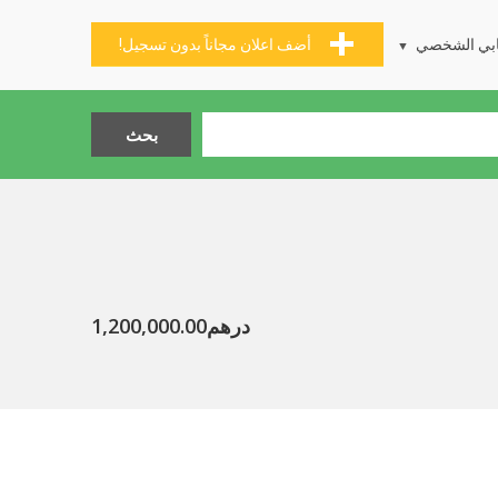
بي الشخصي
أضف اعلان مجاناً بدون تسجيل!
درهم1,200,000.00