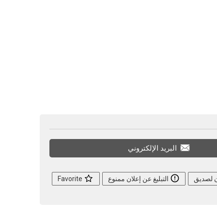
البريد الإلكتروني
ن لصديق
التبليغ عن إعلان ممنوع
Favorite