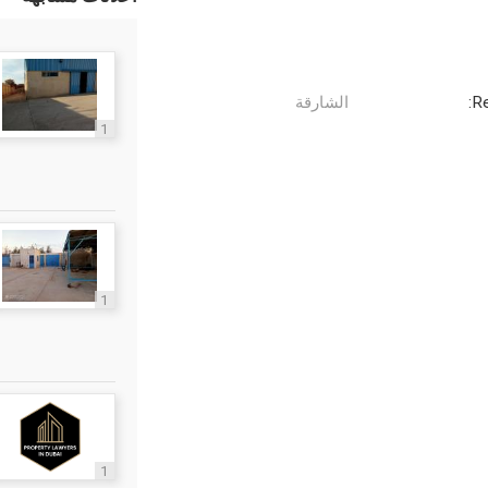
Re
الشارقة
1
1
1