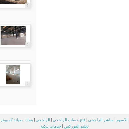
1
1
1
الاسهم
|
مباشر الراجحي
|
فتح حساب الراجحي
|
الراجحي
|
بنوك
|
صيانة كمبيوتر
تعليم الفوركس
|
خدمات بنكية