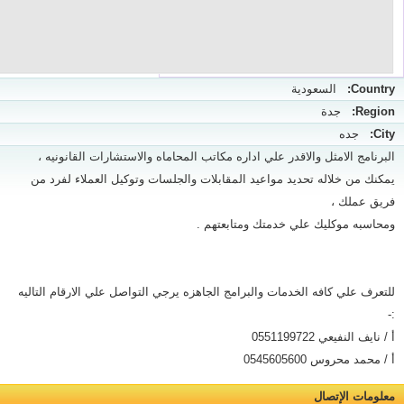
Country:
السعودية
Region:
جدة
City:
جده
البرنامج الامثل والاقدر علي اداره مكاتب المحاماه والاستشارات القانونيه ،
يمكنك من خلاله تحديد مواعيد المقابلات والجلسات وتوكيل العملاء لفرد من
فريق عملك ،
ومحاسبه موكليك علي خدمتك ومتابعتهم .
للتعرف علي كافه الخدمات والبرامج الجاهزه يرجي التواصل علي الارقام التاليه
:-
أ / نايف النفيعي 0551199722
أ / محمد محروس 0545605600
معلومات الإتصال