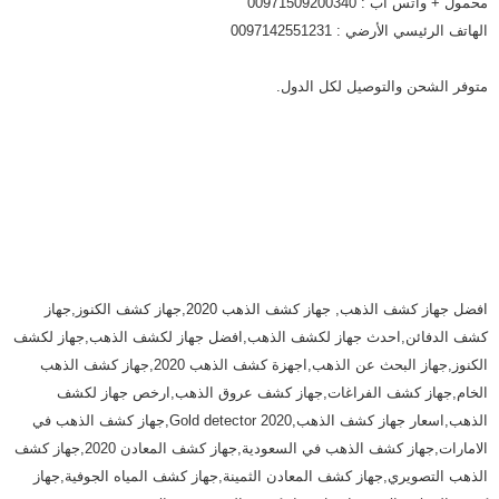
محمول + واتس اب : 00971509200340
الهاتف الرئيسي الأرضي : 0097142551231
متوفر الشحن والتوصيل لكل الدول.
افضل جهاز كشف الذهب, جهاز كشف الذهب 2020,جهاز كشف الكنوز,جهاز
كشف الدفائن,احدث جهاز لكشف الذهب,افضل جهاز لكشف الذهب,جهاز لكشف
الكنوز,جهاز البحث عن الذهب,اجهزة كشف الذهب 2020,جهاز كشف الذهب
الخام,جهاز كشف الفراغات,جهاز كشف عروق الذهب,ارخص جهاز لكشف
الذهب,اسعار جهاز كشف الذهب,Gold detector 2020,جهاز كشف الذهب في
الامارات,جهاز كشف الذهب في السعودية,جهاز كشف المعادن 2020,جهاز كشف
الذهب التصويري,جهاز كشف المعادن الثمينة,جهاز كشف المياه الجوفية,جهاز