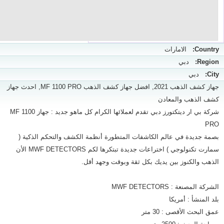
Country:
الامارات
Region:
دبي
City:
دبي
جهاز كشف الذهب 2021, افضل جهاز كشف الذهب MF 1100 PRO, احدث جهاز
كشف الذهب والمعادن
شركة بي ار ديتكتورز دبي تقدم لعملائها الكرام كل ماهو جديد : جهاز MF 1100
PRO
بصمة جديدة في عالم الكاشفات المتطورة أنظمة الكشف والتحكم الذكية (
سمارت تكنولوجي ) اختراعات جديدة تبتكرها لكم MWF DETECTORS الأن
الذهب والكنوز بين يديك بكل ثقة وبوقت وجهد أقل.
الشركة المصنعة : MWF DETECTORS
بلد المنشأ : أمريكا
عمق البحث الأقصى : 30 متر