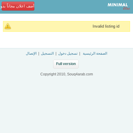
أضف اعلان مجاناً بدو
Invalid listing id
الصفحة الرئيسية
|
تسجيل دخول
|
التسجيل
|
الإتصال
Full version
Copyright 2010, Souq4arab.com