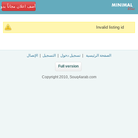
أضف اعلان مجاناً بدو
Invalid listing id
الصفحة الرئيسية
|
تسجيل دخول
|
التسجيل
|
الإتصال
Full version
Copyright 2010, Souq4arab.com