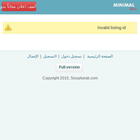
أضف اعلان مجاناً بدو
Invalid listing id
الصفحة الرئيسية
|
تسجيل دخول
|
التسجيل
|
الإتصال
Full version
Copyright 2010, Souq4arab.com