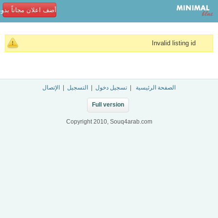
أضف اعلان مجاناً بدو
Invalid listing id
الصفحة الرئيسية
|
تسجيل دخول
|
التسجيل
|
الإتصال
Full version
Copyright 2010, Souq4arab.com