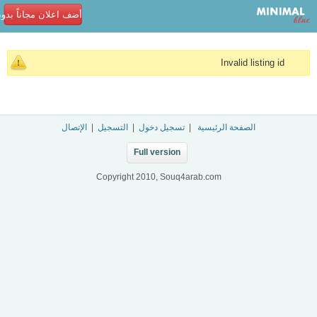
أضف اعلان مجاناً بدو
Invalid listing id
الصفحة الرئيسية
|
تسجيل دخول
|
التسجيل
|
الإتصال
Full version
Copyright 2010, Souq4arab.com