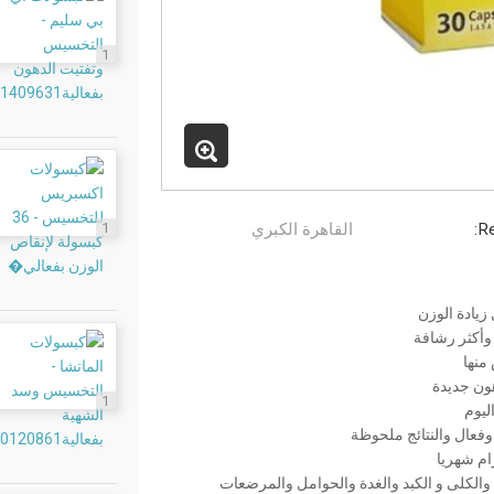
1
Re
القاهرة الكبري
1
يادة الوزن
وأكثر رشافة
منها
ون جديدة
1
ليوم
وفعال والنتائج ملحوظة
والكلى و الكبد والغدة والحوامل والمرضعات