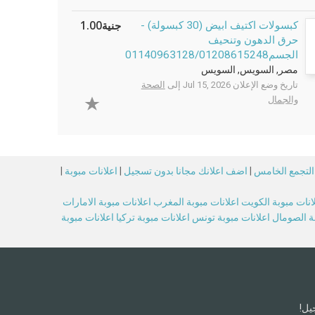
جنية1.00
كبسولات اكتيف ابيض (30 كبسولة) -
حرق الدهون وتنحيف
الجسم01140963128/01208615248
مصر, السويس, السويس
تاريخ وضع الإعلان Jul 15, 2026 إلى
الصحة
والجمال
 التجمع الخامس
|
اضف اعلانك مجانا بدون تسجيل
|
اعلانات مبوبة
|
انات مبوبة الكويت
اعلانات مبوبة المغرب
اعلانات مبوبة الامارات
بة الصومال
اعلانات مبوبة تونس
اعلانات مبوبة تركيا
اعلانات مبوبة
يل!