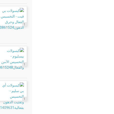
1
1
1