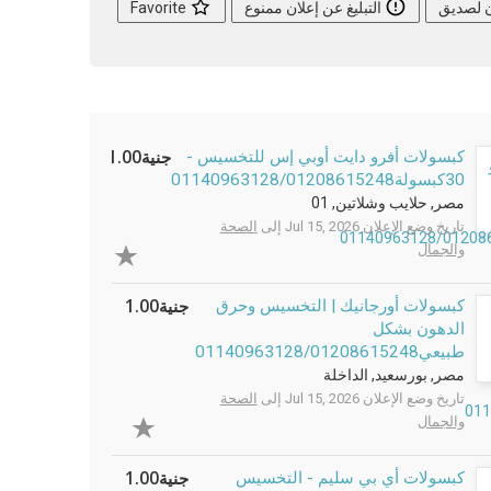
ن لصديق
التبليغ عن إعلان ممنوع
Favorite
جنية1.00
كبسولات أفرو دايت أوبي إس للتخسيس -
30كبسولة01140963128/01208615248
مصر, حلايب وشلاتين, 01
تاريخ وضع الإعلان Jul 15, 2026 إلى
الصحة
والجمال
جنية1.00
كبسولات أورجانيك | التخسيس وحرق
الدهون بشكل
طبيعي01140963128/01208615248
مصر, بورسعيد, الداخلة
تاريخ وضع الإعلان Jul 15, 2026 إلى
الصحة
والجمال
جنية1.00
كبسولات أي بي سليم - التخسيس