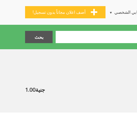
بي الشخصي
أضف اعلان مجاناً بدون تسجيل!
جنية1.00