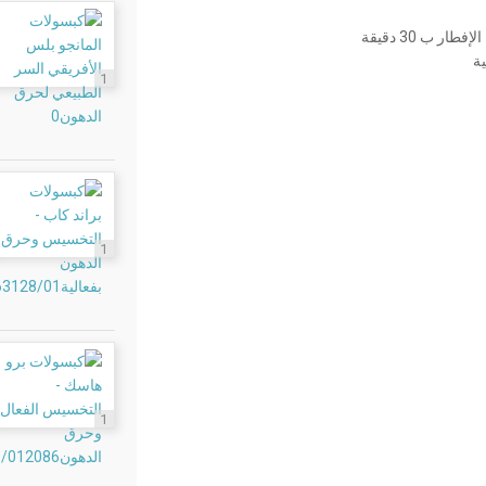
1
1
1