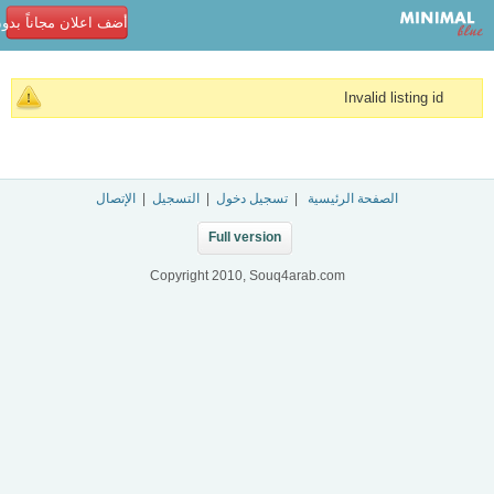
أضف اعلان مجاناً بدو
Invalid listing id
الصفحة الرئيسية
|
تسجيل دخول
|
التسجيل
|
الإتصال
Full version
Copyright 2010, Souq4arab.com