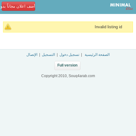
أضف اعلان مجاناً بدو
Invalid listing id
الصفحة الرئيسية
|
تسجيل دخول
|
التسجيل
|
الإتصال
Full version
Copyright 2010, Souq4arab.com