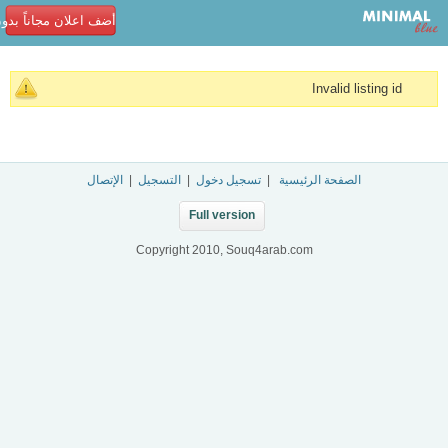
أضف اعلان مجاناً بدو
Invalid listing id
الصفحة الرئيسية
|
تسجيل دخول
|
التسجيل
|
الإتصال
Full version
Copyright 2010, Souq4arab.com