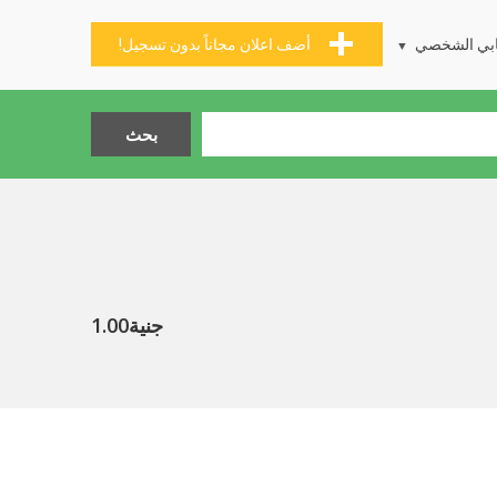
بي الشخصي
أضف اعلان مجاناً بدون تسجيل!
جنية1.00