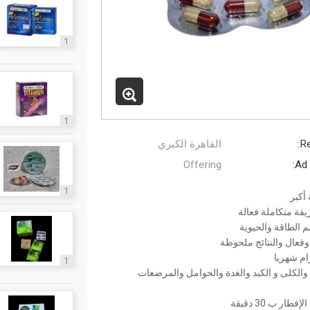
1
1
Re
القاهرة الكبري
Offering
Ad 
1
قة متكاملة فعالة
 الطاقة والحيوية
وفعال والنتائج ملحوظة
1
والكلى و الكبد والغدة والحوامل والمرضعات