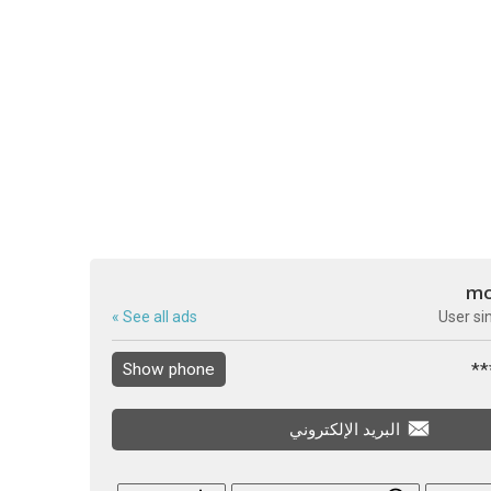
m
See all ads »
User si
Show phone
البريد الإلكتروني