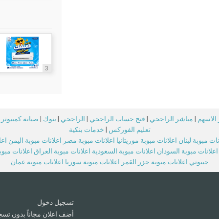
3
الاسهم
|
مباشر الراجحي
|
فتح حساب الراجحي
|
الراجحي
|
بنوك
|
صيانة كمبيوتر
تعليم الفوركس
|
خدمات بنكية
نات مبوبة لبنان
اعلانات مبوبة موريتانيا
اعلانات مبوبة مصر
اعلانات مبوبة اليمن
اعل
اعلانات مبوبة السودان
اعلانات مبوبة السعودية
اعلانات مبوبة العراق
اعلانات مبو
جيبوتي
اعلانات مبوبة جزر القمر
اعلانات مبوبة سوريا
اعلانات مبوبة عمان
تسجيل دخول
أضف اعلان مجاناً بدون تسج