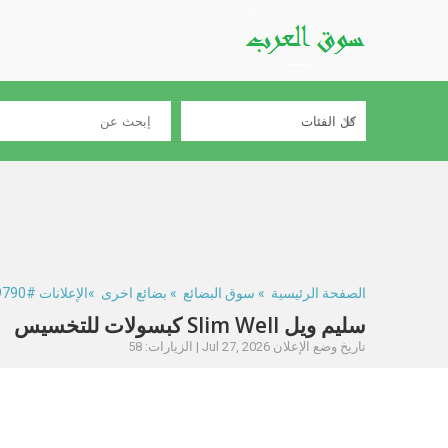
الصفحة الرئيسية
»
سوق البضائع
»
بضائع اخرى
»الإعلانات #329790
سليم ويل Slim Well كبسولات للتخسيس
تاريخ وضع الإعلان Jul 27, 2026 | الزيارات: 58