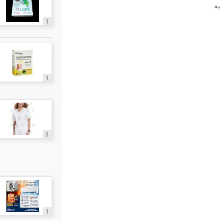
1
1
3
1