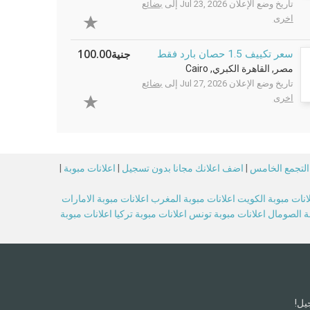
تاريخ وضع الإعلان Jul 23, 2026 إلى
بضائع
اخرى
جنية100.00
سعر تكييف 1.5 حصان بارد فقط
مصر, القاهرة الكبري, Cairo
تاريخ وضع الإعلان Jul 27, 2026 إلى
بضائع
اخرى
 التجمع الخامس
|
اضف اعلانك مجانا بدون تسجيل
|
اعلانات مبوبة
|
انات مبوبة الكويت
اعلانات مبوبة المغرب
اعلانات مبوبة الامارات
بة الصومال
اعلانات مبوبة تونس
اعلانات مبوبة تركيا
اعلانات مبوبة
يل!