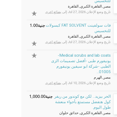
للتخسيس
مصر, القاهرة الكبري, القاهرة
تاريخ وضع الإعلان Jul 27, 2026 إلى
بضائع اخرى
جنية1.00
فات سولفينت FAT SOLVENT كبسولات
للتخسيس
مصر, القاهرة الكبري, القاهرة
تاريخ وضع الإعلان Jul 27, 2026 إلى
بضائع اخرى
Medical scrubs and lab coats-
يونيفورم طبى -أفضل تصميمات الزى
الطبى -شركة ابو سيفين يونيفورم
01005...
مصر, الهرم
تاريخ وضع الإعلان Jul 10, 2026 إلى
بضائع اخرى
جنية1,000.00
الحر بيزيد... لكن مع كوندور من ريفر
كول هتفضل مستمتع بأجواء منعشة
طول اليوم.
مصر, القاهرة الكبري, حدائق حلوان